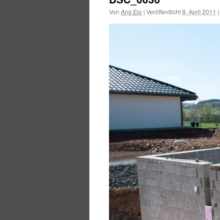
Von
Ang Elo
|
Veröffentlicht
9. April 2011
|