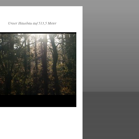
Unser Hausbau auf 513,5 Meter