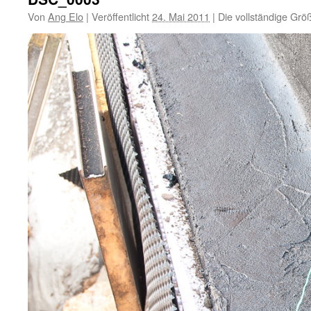
Von
Ang Elo
|
Veröffentlicht
24. Mai 2011
|
Die vollständige Grö