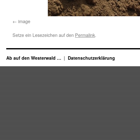
image
Setze ein Lesezeichen auf den
Permalink
.
Ab auf den Westerwald …
Datenschutzerklärung