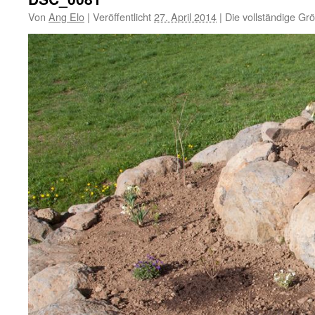
Von
Ang Elo
|
Veröffentlicht
27. April 2014
|
Die vollständige Gr