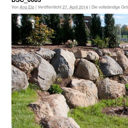
Von
Ang Elo
|
Veröffentlicht
27. April 2014
|
Die vollständige Gr